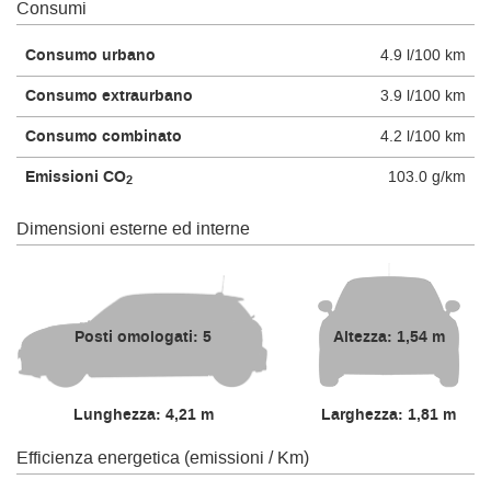
Consumi
Consumo urbano
4.9 l/100 km
Consumo extraurbano
3.9 l/100 km
Consumo combinato
4.2 l/100 km
Emissioni CO
103.0 g/km
2
Dimensioni esterne ed interne
Posti omologati: 5
Altezza: 1,54 m
Lunghezza: 4,21 m
Larghezza: 1,81 m
Efficienza energetica (emissioni / Km)