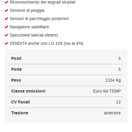
Riconoscimento dei segnali stradali
Sensore di pioggia
Sensori di parcheggio posteriori
Navigatore satellitare
Specchietti laterali elettrici
VENDITA anche con LG 104 (iva al 4%)
Posti
5
Porte
5
Peso
1334 Kg
Classe emissioni
Euro 6d-TEMP
CV fiscali
12
Trazione
anteriore