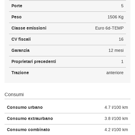
Porte
5
Peso
1506 Kg
Classe emissioni
Euro 6d-TEMP
CV fiscali
16
Garanzia
12 mesi
Proprietari precedenti
1
Trazione
anteriore
Consumi
Consumo urbano
4.7 l/100 km
Consumo extraurbano
3.8 l/100 km
Consumo combinato
4.2 l/100 km