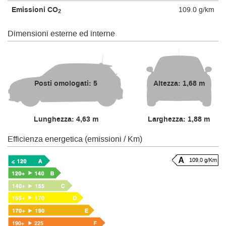
Emissioni CO
109.0 g/km
2
Dimensioni esterne ed interne
Posti omologati: 5
Altezza: 1,68 m
Lunghezza: 4,63 m
Larghezza: 1,88 m
Efficienza energetica (emissioni / Km)
109.0 g/Km