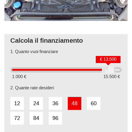
Calcola il finanziamento
1.
Quanto vuoi finanziare
€ 13.500
1.000 €
15.500 €
2.
Quante rate desideri
12
24
36
48
60
72
84
96