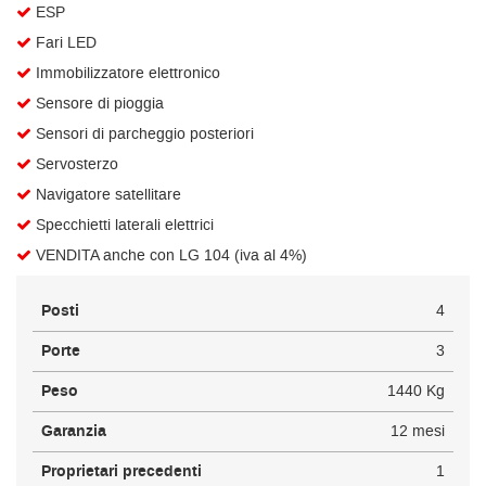
ESP
Fari LED
Immobilizzatore elettronico
Sensore di pioggia
Sensori di parcheggio posteriori
Servosterzo
Navigatore satellitare
Specchietti laterali elettrici
VENDITA anche con LG 104 (iva al 4%)
Posti
4
Porte
3
Peso
1440 Kg
Garanzia
12 mesi
Proprietari precedenti
1